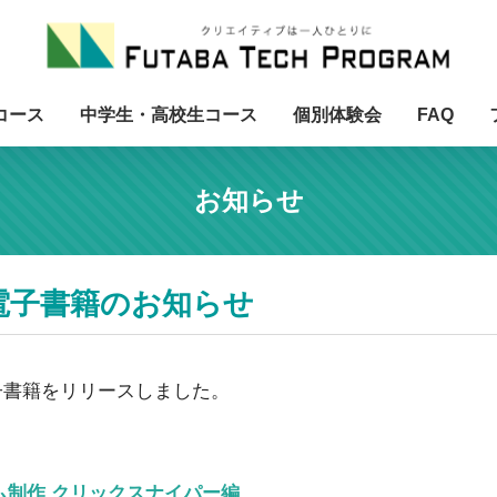
コース
中学生・高校生コース
個別体験会
FAQ
お知らせ
le 電子書籍のお知らせ
しい電子書籍をリリースしました。
ーム制作 クリックスナイパー編