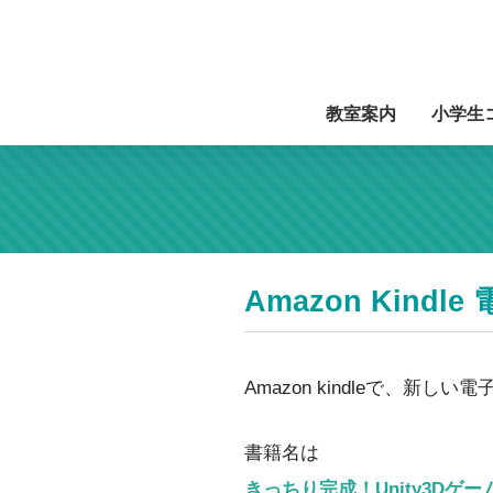
教室案内
小学生
Amazon Kind
Amazon kindleで、新
書籍名は
きっちり完成！Unity3Dゲ