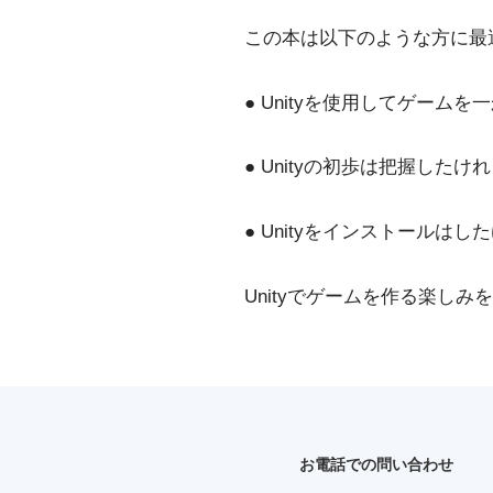
この本は以下のような方に最
● Unityを使用してゲーム
● Unityの初歩は把握し
● Unityをインストールは
Unityでゲームを作る楽し
お電話での問い合わせ