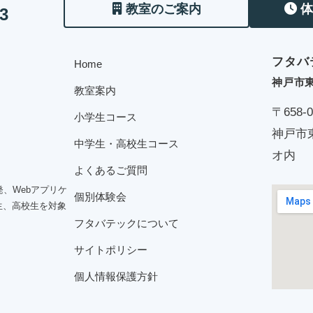
教室のご案内
13
フタバ
Home
神戸市
教室案内
〒658-0
小学生コース
神戸市東
中学生・高校生コース
オ内
よくあるご質問
、Webアプリケ
個別体験会
生、高校生を対象
フタバテックについて
サイトポリシー
個人情報保護方針