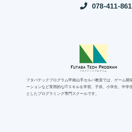
078-411-86
フタバテックプログラム甲南山手セルバ教室では、ゲーム開発
ーションなど実用的なITスキルを学習。子供、小学生、中学
としたプログラミング専門スクールです。