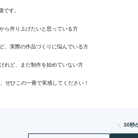
適です。
を一から作り上げたいと思っている方
たけれど、実際の作品づくりに悩んでいる方
したけれど、まだ制作を始めていない方
みを、ぜひこの一冊で実感してください！
30